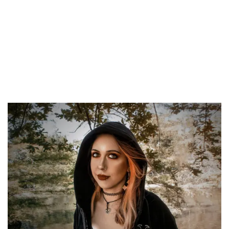
presentan nueva cantante que hará dupla con Fátima, se
trata de Beatriz Bennet, quien se encargara de la parte
gutural de las canciones, proveniente de la banda MURMUR.
La nueva formación debutará el próximo día 2 de abril en la
sala Hysteria, en las semifinales del Forjando leyendas
organizado por el festival Leyendas Del Rock.