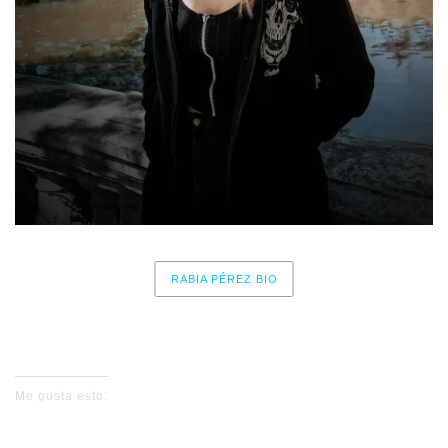
RABIA PÉREZ BIO
No events for now, please check again later.
Me gusta esto: