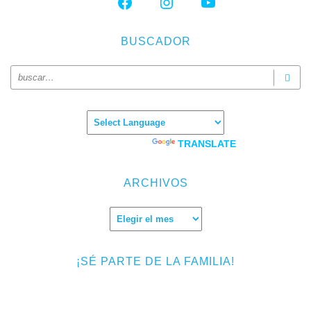
BUSCADOR
Powered by
TRANSLATE
ARCHIVOS
Archivos
¡SÉ PARTE DE LA FAMILIA!
Introduce tu correo electrónico para suscribirte a TMF y recibir