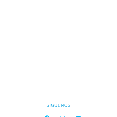
SÍGUENOS
FACEBOOK
INSTAGRAM
YOUTUBE