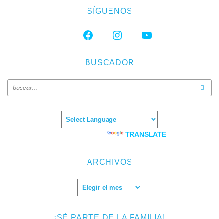
SÍGUENOS
FACEBOOK
INSTAGRAM
YOUTUBE
BUSCADOR
Powered by
TRANSLATE
ARCHIVOS
Archivos
¡SÉ PARTE DE LA FAMILIA!