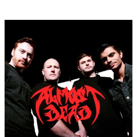
08/06/2021
por
en