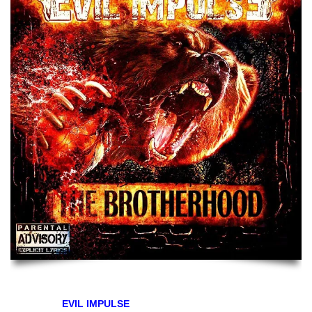
¿Qué es
EVIL IMPULSE
? ¿Un desodorante supersexy que