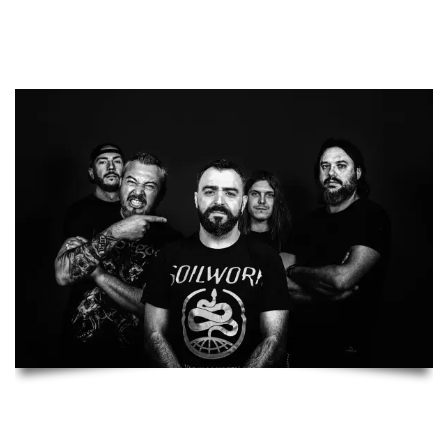
infierno, esa pequeña familia en la que estamos todos los
metaleros, y amantes de la música extrema.
EVIL IMPULSE son: