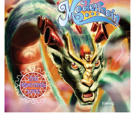
Con un poco de retraso, llega a mis manos
The Beautiful