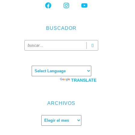
FACEBOOK
INSTAGRAM
YOUTUBE
tering
do la
BUSCADOR
Powered by
TRANSLATE
ARCHIVOS
Archivos