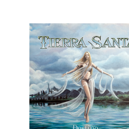
guitarras, buenas voces, y buenas letras, melodías muy