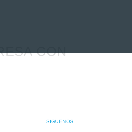
EVENTOS
LA FAMILIA
GRESA CON
abajo
SÍGUENOS