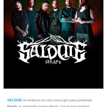
SALDUIE
se embarca en una nueva gira para presentar
Dvatir
, su esperado nuevo álbum, con el que continúa