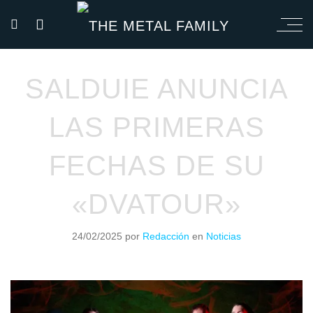
SALDUIE ANUNCIA
LAS PRIMERAS
FECHAS DE SU
«DVATOUR»
24/02/2025
por
Redacción
en
Noticias