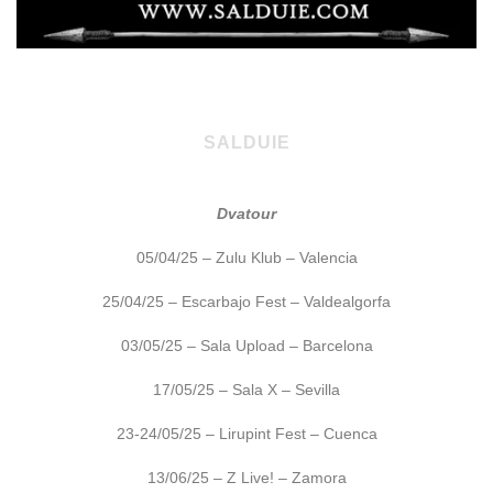
SALDUIE
Dvatour
05/04/25 – Zulu Klub – Valencia
25/04/25 – Escarbajo Fest – Valdealgorfa
03/05/25 – Sala Upload – Barcelona
17/05/25 – Sala X – Sevilla
23-24/05/25 – Lirupint Fest – Cuenca
13/06/25 – Z Live! – Zamora