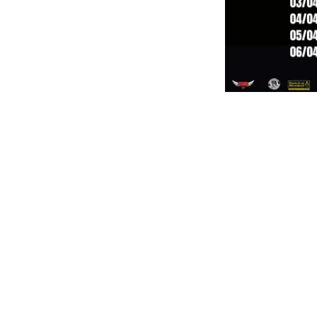
The Cos
02/04
03/04/25
04/04/2
05/04/2
06/04/