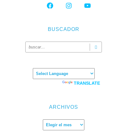
FACEBOOK
INSTAGRAM
YOUTUBE
BUSCADOR
Powered by
TRANSLATE
ARCHIVOS
Archivos