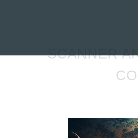
INICIO
NOTICIAS
R
SCANNER AN
CO