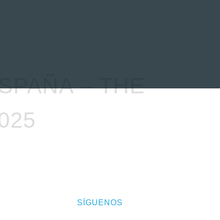
EVENTOS
LA FAMILIA
SPAÑA – THE
025
SÍGUENOS