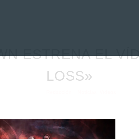
EVIEWS
ENTREVISTAS
CRÓNICAS
ARTÍCULOS
VÍDEOS
N ESTRENA EL VÍD
LOSS»
Redacción
Noticias
Vídeos
14/05/2021
por
en
⋅