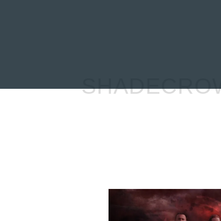
INICIO
NOTICIAS
R
SHADECROW