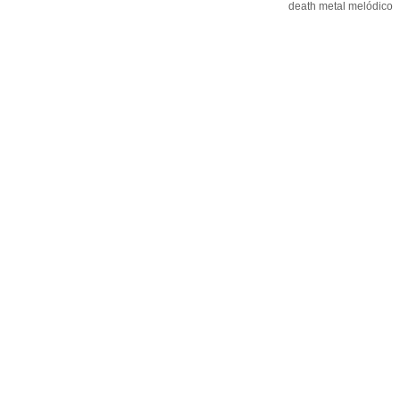
death metal melódico
DEJ