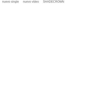
nuevo single
nuevo vídeo
SHADECROWN
A UN COMENTARIO