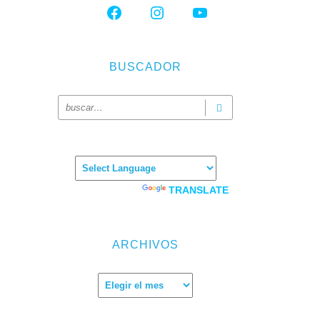
FACEBOOK
INSTAGRAM
YOUTUBE
BUSCADOR
Powered by
TRANSLATE
 y
ARCHIVOS
ue
Archivos
 por