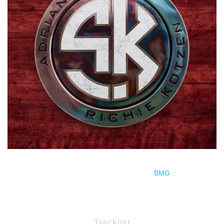
Estreno el 26/03/21 a través de
BMG
.
Tracklist