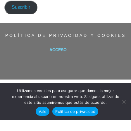
correo
Suscribir
electrónico
POLÍTICA DE PRIVACIDAD Y COOKIES
ACCESO
Utilizamos cookies para asegurar que damos la mejor
experiencia al usuario en nuestra web. Si sigues utilizando
este sitio asumiremos que estás de acuerdo.
Vale
Política de privacidad