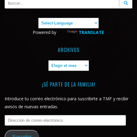
Powered by
TRANSLATE
ARCHIVOS
Archivos
¡SÉ PARTE DE LA FAMILIA!
Introduce tu correo electrónico para suscribirte a TMF y recibir
avisos de nuevas entradas.
Dirección
de
correo
Suscribir