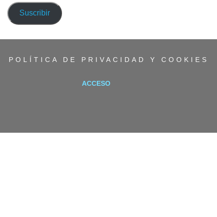
correo
Suscribir
electrónico
POLÍTICA DE PRIVACIDAD Y COOKIES
ACCESO