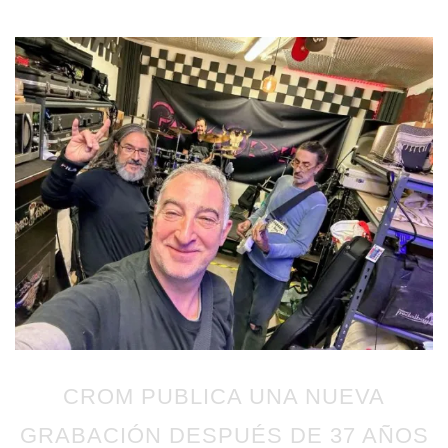
CROM PUBLICA UNA NUEVA
GRABACIÓN DESPUÉS DE 37 AÑOS