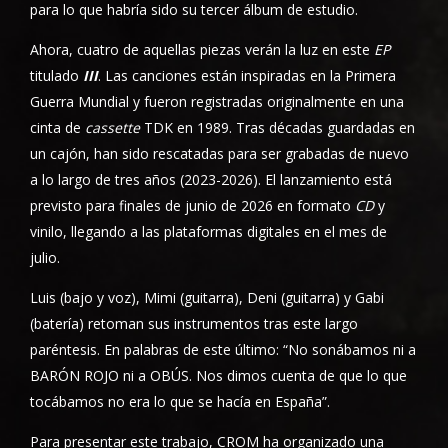
para lo que habría sido su tercer álbum de estudio.
Ahora, cuatro de aquellas piezas verán la luz en este
EP
titulado
III
. Las canciones están inspiradas en la Primera
Guerra Mundial y fueron registradas originalmente en una
cinta de
cassette
TDK en 1989. Tras décadas guardadas en
un cajón, han sido rescatadas para ser grabadas de nuevo
a lo largo de tres años (2023-2026). El lanzamiento está
previsto para finales de junio de 2026 en formato
CD
y
vinilo, llegando a las plataformas digitales en el mes de
julio.
Luis (bajo y voz), Mimi (guitarra), Deni (guitarra) y Gabi
(batería) retoman sus instrumentos tras este largo
paréntesis. En palabras de este último: “No sonábamos ni a
BARÓN ROJO ni a OBÚS. Nos dimos cuenta de que lo que
tocábamos no era lo que se hacía en España”.
Para presentar este trabajo, CROM ha organizado una