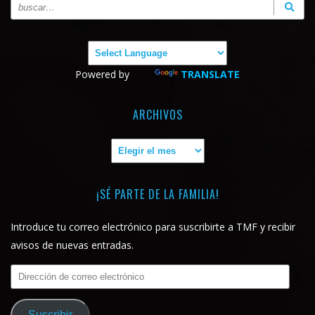
Powered by
TRANSLATE
ARCHIVOS
Archivos
¡SÉ PARTE DE LA FAMILIA!
Introduce tu correo electrónico para suscribirte a TMF y recibir
avisos de nuevas entradas.
Dirección
de
correo
Suscribir