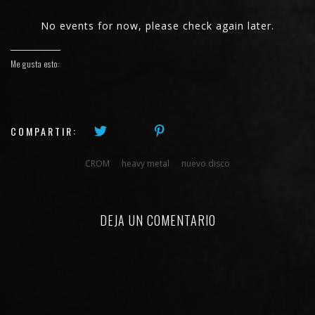
No events for now, please check again later.
Me gusta esto:
COMPARTIR:
CROM
heavy metal
nuevo disco
DEJA UN COMENTARIO