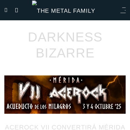
DARKNESS
BIZARRE
ACEROCK VII CONVERTIRÁ MÉRIDA