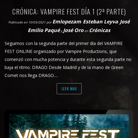
CRÓNICA: VAMPIRE FEST DÍA 1 (2ª PARTE)
Emlopezam
Esteban Leyva
José
Publicado en 10/03/2021
por
·
·
Emilio Paqué
José Oro
Crónicas
y
en
Seguimos con la segunda parte del primer día del VAMPIRE
FEST ONLINE organizado por Vampire Productions, que
comenzó con mucha potencia y durante esta segunda parte no
baja el ritmo. DRAGO Desde Madrid y de la mano de Green
Comet nos llega DRAGO....
LEER MAS