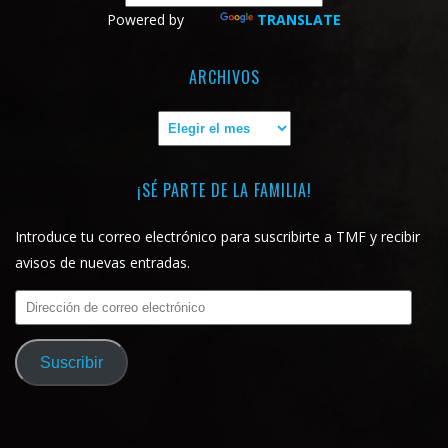
Powered by
TRANSLATE
ARCHIVOS
Archivos
¡SÉ PARTE DE LA FAMILIA!
Introduce tu correo electrónico para suscribirte a TMF y recibir
avisos de nuevas entradas.
Dirección
de
correo
Suscribir
electrónico