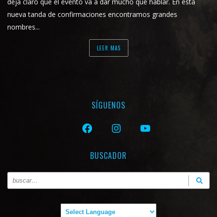
deja claro que el evento va a dar mucho que hablar. En esta
nueva tanda de confirmaciones encontramos grandes
nombres...
LEER MAS
SÍGUENOS
FACEBOOK
INSTAGRAM
YOUTUBE
BUSCADOR