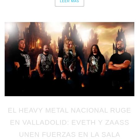
LEER MAS
EL HEAVY METAL NACIONAL RUGE
EN VALLADOLID: EVETH Y ZAASS
UNEN FUERZAS EN LA SALA