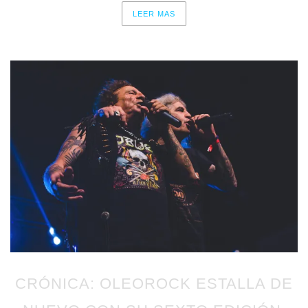
LEER MAS
CRÓNICA: OLEOROCK ESTALLA DE