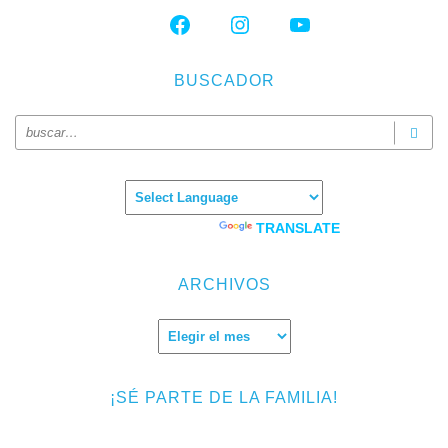
FACEBOOK
INSTAGRAM
YOUTUBE
BUSCADOR
Powered by
TRANSLATE
ARCHIVOS
Archivos
¡SÉ PARTE DE LA FAMILIA!
Introduce tu correo electrónico para suscribirte a TMF y recibir