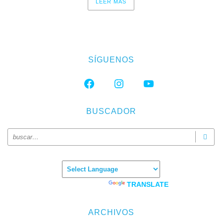
LEER MAS
SÍGUENOS
FACEBOOK
INSTAGRAM
YOUTUBE
BUSCADOR
Powered by
TRANSLATE
ARCHIVOS