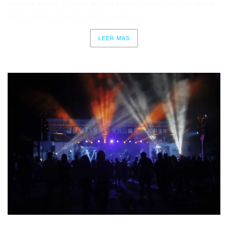
Cerveza Milana. El cartel de esta primera edición es muy variado
destacando la presencia de los andaluces...
LEER MAS