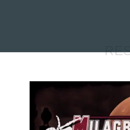
INICIO
NOTICIAS
R
RE