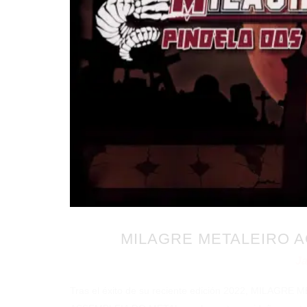
MILAGRE METALEIRO A
Ja
Publicado en 11/10/2022
por
Tras el éxito de su reciente edición 2022, MILAGRE 