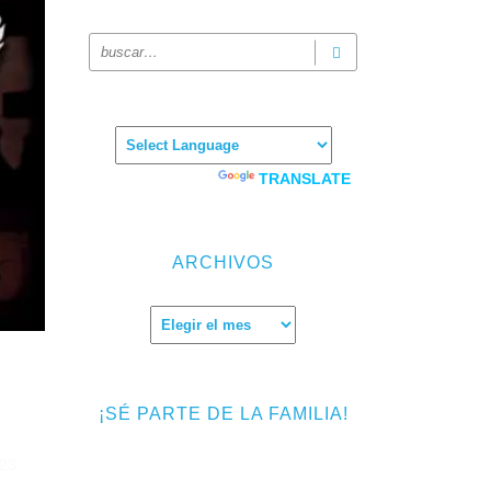
Powered by
TRANSLATE
ARCHIVOS
Archivos
¡SÉ PARTE DE LA FAMILIA!
23.
Introduce tu correo electrónico para