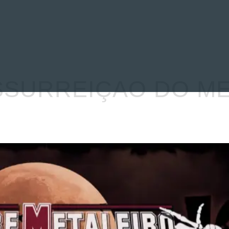
EVIEWS
ENTREVISTAS
CRÓNICAS
ARTÍCULOS
VÍDEOS
SSURREIÇAO DO ME