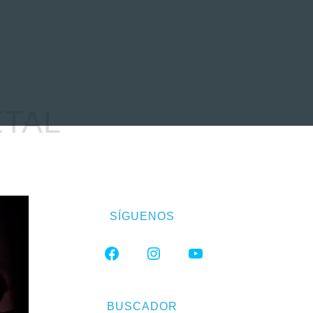
EVENTOS
LA FAMILIA
TAL
SÍGUENOS
FACEBOOK
INSTAGRAM
YOUTUBE
BUSCADOR