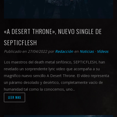
«A DESERT THRONE», NUEVO SINGLE DE
SEPTICFLESH
Publicado en 27/04/2022
por
Redacción
en
Noticias
⋅
Vídeos
Los maestros del death metal sinfónico, SEPTICFLESH, han
revelado un sorprendente lyric video que acompaña a su
magnífico nuevo sencillo A Desert Throne. El vídeo representa
un páramo desolado y desértico, completamente vacío de
humanidad tal como la conocemos, uno...
LEER MAS