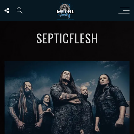
SEPTICFLESH