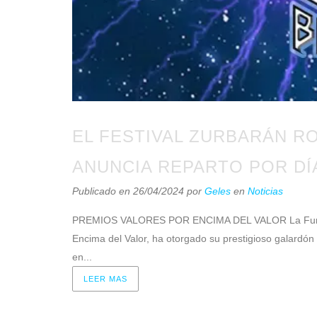
EL FESTIVAL ZURBARÁN R
ANUNCIA REPARTO POR DÍ
Publicado en 26/04/2024
por
Geles
en
Noticias
PREMIOS VALORES POR ENCIMA DEL VALOR La Fundació
Encima del Valor, ha otorgado su prestigioso galardón a
en...
LEER MAS