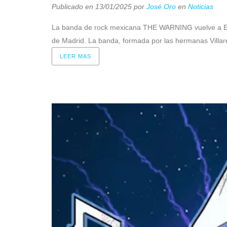
Publicado en 13/01/2025
por
José Oro
en
Noticias
La banda de rock mexicana THE WARNING vuelve a Españ
de Madrid. La banda, formada por las hermanas Villareal
LEER MAS