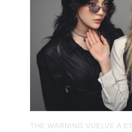
THE WARNING VUELVE A E