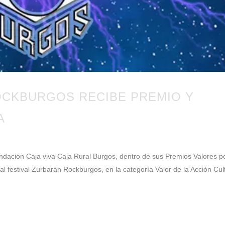
OCKBURGOS RECIBE PREMIO Y
A
n Caja viva Caja Rural Burgos, dentro de sus Premios Valores p
l festival Zurbarán Rockburgos, en la categoría Valor de la Acción Cult