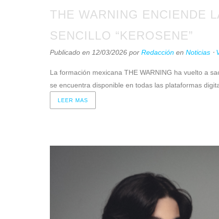
THE WARNING ENCIENDE L
SENCILLO “KEROSENE”
Publicado en 12/03/2026
por
Redacción
en
Noticias
⋅
La formación mexicana THE WARNING ha vuelto a sacud
se encuentra disponible en todas las plataformas digit
LEER MAS