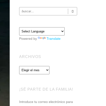
Powered by
Translate
ARCHIVOS
Archivos
¡SÉ PARTE DE LA FAMILIA!
Introduce tu correo electrónico para