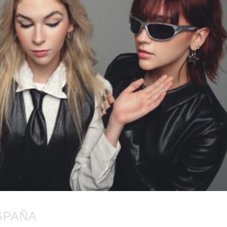
SPAÑA