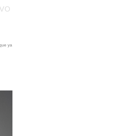
EVO
que ya