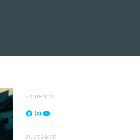
EVENTOS
LA FAMILIA
SÍGUENOS
Facebook
Instagram
YouTube
BUSCADOR