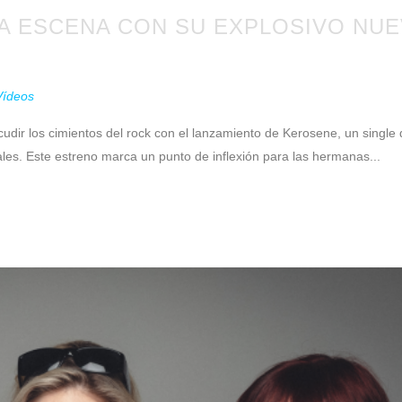
A ESCENA CON SU EXPLOSIVO NU
Vídeos
ir los cimientos del rock con el lanzamiento de Kerosene, un single 
ales. Este estreno marca un punto de inflexión para las hermanas...