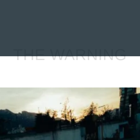
EVIEWS
ENTREVISTAS
CRÓNICAS
ARTÍCULOS
VÍDEOS
THE WARNING