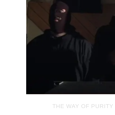
THE WAY OF PURITY
Publicado en 28