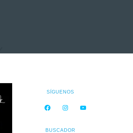
EVENTOS
LA FAMILIA
Y
SÍGUENOS
FACEBOOK
INSTAGRAM
YOUTUBE
BUSCADOR