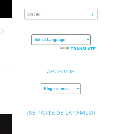
VO
Powered by
TRANSLATE
grabar
ARCHIVOS
Archivos
¡SÉ PARTE DE LA FAMILIA!
Introduce tu correo electrónico para