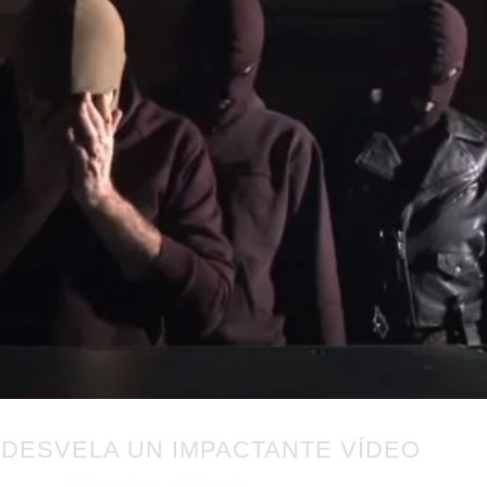
 DESVELA UN IMPACTANTE VÍDEO
Redacción
Noticias
/04/2021
por
en