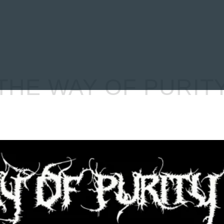
EVIEWS
ENTREVISTAS
CRÓNICAS
ARTÍCULOS
VÍDEOS
THE WAY OF PURIT