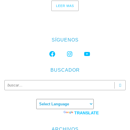
LEER MAS
SÍGUENOS
FACEBOOK
INSTAGRAM
YOUTUBE
BUSCADOR
Powered by
TRANSLATE
ARCHIVOS