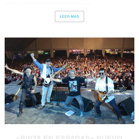
de los puntos de encuentro de referencia en...
LEER MAS
«PINTA EN ESPADAS» NUEVO