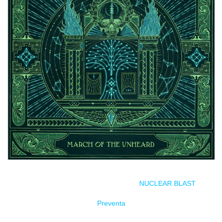
Estreno el 10 de enero bajo el sello
NUCLEAR BLAST
Preventa