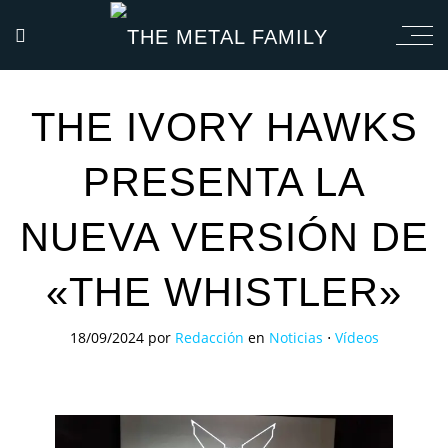
THE IVORY HAWKS
PRESENTA LA
NUEVA VERSIÓN DE
«THE WHISTLER»
18/09/2024
por
Redacción
en
Noticias
⋅
Vídeos