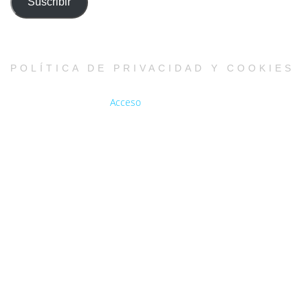
Suscribir
electrónico
POLÍTICA DE PRIVACIDAD Y COOKIES
Acceso