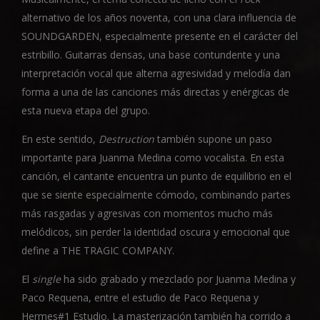
alternativo de los años noventa, con una clara influencia de
SOUNDGARDEN, especialmente presente en el carácter del
estribillo. Guitarras densas, una base contundente y una
interpretación vocal que alterna agresividad y melodía dan
forma a una de las canciones más directas y enérgicas de
esta nueva etapa del grupo.
En este sentido,
Destruction
también supone un paso
importante para Juanma Medina como vocalista. En esta
canción, el cantante encuentra un punto de equilibrio en el
que se siente especialmente cómodo, combinando partes
más rasgadas y agresivas con momentos mucho más
melódicos, sin perder la identidad oscura y emocional que
define a THE TRAGIC COMPANY.
El
single
ha sido grabado y mezclado por Juanma Medina y
Paco Requena, entre el estudio de Paco Requena y
Hermes#1 Estudio. La masterización también ha corrido a