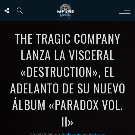
THE TRAGIC COMPANY
LANZA LA VISCERAL
«DESTRUCTION», EL
ADELANTO DE SU NUEVO
ÁLBUM «PARADOX VOL.
II»
22/06/2026
por
Redacción
en
Noticias