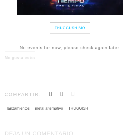
THUGGUSH BIO
No events for now, please check again later.
Me gusta esto:
COMPARTIR:
lanzamientos
metal alternativo
THUGGISH
DEJA UN COMENTARIO