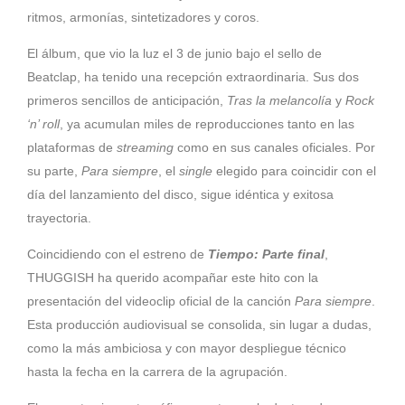
ritmos, armonías, sintetizadores y coros.
El álbum, que vio la luz el 3 de junio bajo el sello de
Beatclap, ha tenido una recepción extraordinaria. Sus dos
primeros sencillos de anticipación,
Tras la melancolía
y
Rock
‘n’ roll
, ya acumulan miles de reproducciones tanto en las
plataformas de
streaming
como en sus canales oficiales. Por
su parte,
Para siempre
, el
single
elegido para coincidir con el
día del lanzamiento del disco, sigue idéntica y exitosa
trayectoria.
Coincidiendo con el estreno de
Tiempo: Parte final
,
THUGGISH ha querido acompañar este hito con la
presentación del videoclip oficial de la canción
Para siempre
.
Esta producción audiovisual se consolida, sin lugar a dudas,
como la más ambiciosa y con mayor despliegue técnico
hasta la fecha en la carrera de la agrupación.