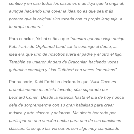
sentido y en casi todos los casos es más floja que la original,
aunque haciendo una cover la idea no es que sea más
potente que la original sino tocarla con tu propio lenguaje, a
tu propia manera”
.
Para concluir, Yishai señala que
“nuestro querido viejo amigo
Kobi Farhi de Orphaned Land cantó conmigo el dueto, la
idea era que uno de nosotros fuera el padre y el otro el hijo.
También se unieron Anders de Draconian haciendo voces
guturales conmigo y Lisa Cuthbert con voces femeninas”
.
Por su parte, Kobi Farhi ha declarado que
“Nick Cave es
probablemente mi artista favorito, sólo superado por
Leonard Cohen. Desde la infancia hasta el día de hoy nunca
deja de sorprenderme con su gran habilidad para crear
música y arte sincero y doloroso. Me siento honrado por
participar en una versión hecha para una de sus canciones
clásicas. Creo que las versiones son algo muy complicado