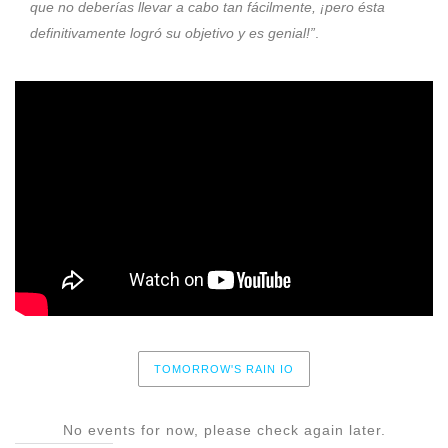
que no deberías llevar a cabo tan fácilmente, ¡pero ésta
definitivamente logró su objetivo y es genial!”
.
TOMORROW'S RAIN IO
No events for now, please check again later.