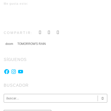
Me gusta esto:
COMPARTIR:
doom
TOMORROW'S RAIN
SÍGUENOS
Facebook
Instagram
YouTube
BUSCADOR