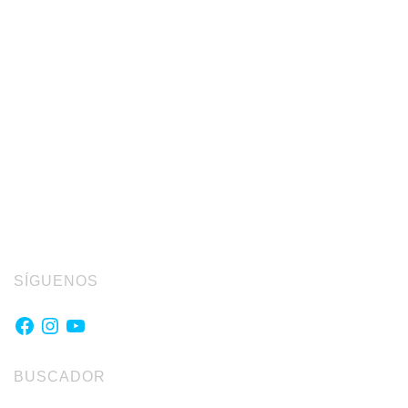
SÍGUENOS
Facebook
Instagram
YouTube
BUSCADOR