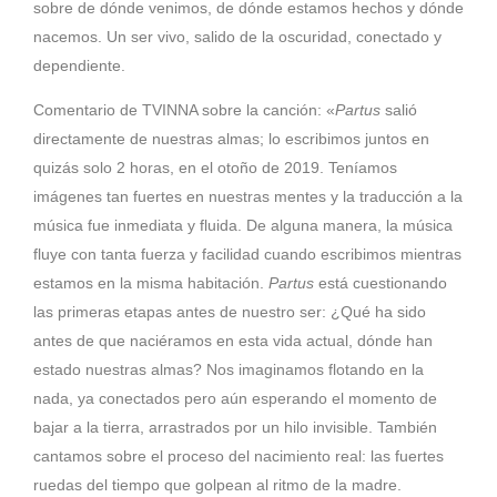
sobre de dónde venimos, de dónde estamos hechos y dónde
nacemos. Un ser vivo, salido de la oscuridad, conectado y
dependiente.
Comentario de TVINNA sobre la canción: «
Partus
salió
directamente de nuestras almas; lo escribimos juntos en
quizás solo 2 horas, en el otoño de 2019. Teníamos
imágenes tan fuertes en nuestras mentes y la traducción a la
música fue inmediata y fluida. De alguna manera, la música
fluye con tanta fuerza y ​​facilidad cuando escribimos mientras
estamos en la misma habitación.
Partus
está cuestionando
las primeras etapas antes de nuestro ser: ¿Qué ha sido
antes de que naciéramos en esta vida actual, dónde han
estado nuestras almas? Nos imaginamos flotando en la
nada, ya conectados pero aún esperando el momento de
bajar a la tierra, arrastrados por un hilo invisible. También
cantamos sobre el proceso del nacimiento real: las fuertes
ruedas del tiempo que golpean al ritmo de la madre.