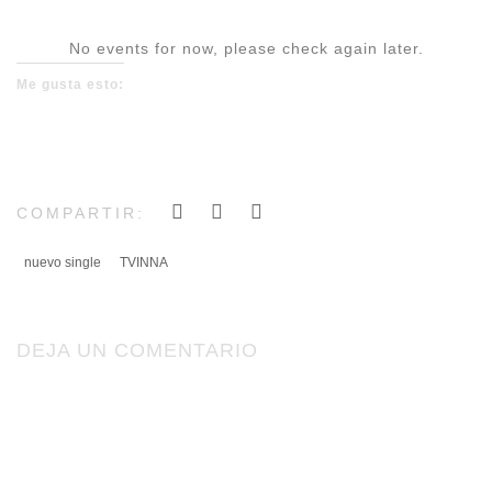
No events for now, please check again later.
Me gusta esto:
COMPARTIR:
nuevo single
TVINNA
DEJA UN COMENTARIO