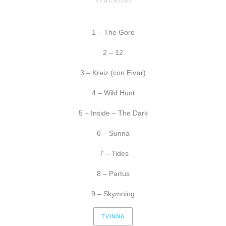
1 – The Gore
2 – 12
3 – Kreiz (con Eivør)
4 – Wild Hunt
5 – Inside – The Dark
6 – Sunna
7 – Tides
8 – Partus
9 – Skymning
TVINNA