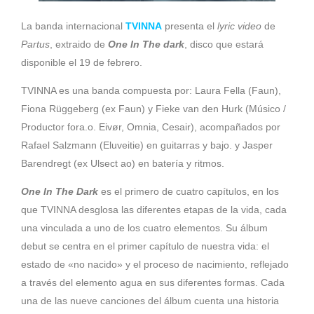
La banda internacional
TVINNA
presenta el
lyric video
de
Partus
, extraido de
One In The dark
, disco que estará
disponible el 19 de febrero.
TVINNA es una banda compuesta por: Laura Fella (Faun),
Fiona Rüggeberg (ex Faun) y Fieke van den Hurk (Músico /
Productor fora.o. Eivør, Omnia, Cesair), acompañados por
Rafael Salzmann (Eluveitie) en guitarras y bajo. y Jasper
Barendregt (ex Ulsect ao) en batería y ritmos.
One In The Dark
es el primero de cuatro capítulos, en los
que TVINNA desglosa las diferentes etapas de la vida, cada
una vinculada a uno de los cuatro elementos. Su álbum
debut se centra en el primer capítulo de nuestra vida: el
estado de «no nacido» y el proceso de nacimiento, reflejado
a través del elemento agua en sus diferentes formas. Cada
una de las nueve canciones del álbum cuenta una historia