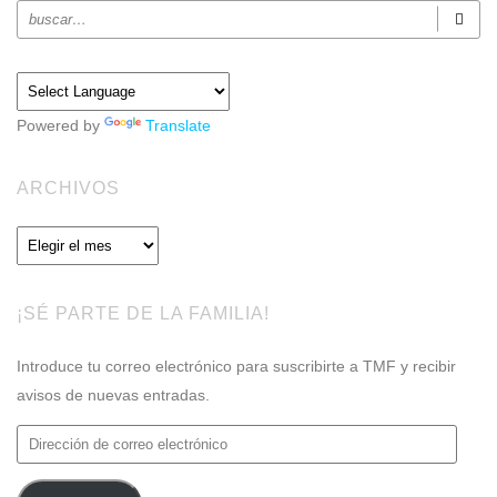
Powered by
Translate
ARCHIVOS
Archivos
¡SÉ PARTE DE LA FAMILIA!
Introduce tu correo electrónico para suscribirte a TMF y recibir
avisos de nuevas entradas.
Dirección
de
correo