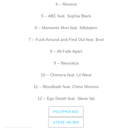
4 – Reverie
5 – ABC feat. Sophia Black
6 – Memento Mori feat. Killstation
7 – Fuck Around and Find Out feat. $not
8 – All Falls Apart
9 – Neurotica
10 – Chimera feat. Lil West
11 – Bloodbath feat. Chino Moreno
12 – Ego Death feat. Steve Vai
POLYPHIA BIO
STEVE VAI BIO