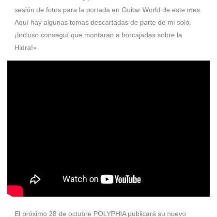
sesión de fotos para la portada en Guitar World de este mes.
Aquí hay algunas tomas descartadas de parte de mi solo.
¡Incluso conseguí que montaran a horcajadas sobre la
Hidra!»
El próximo 28 de octubre POLYPHIA publicará su nuevo