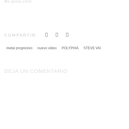
Me gusta esto:
COMPARTIR:
metal progresivo
nuevo vídeo
POLYPHIA
STEVE VAI
DEJA UN COMENTARIO