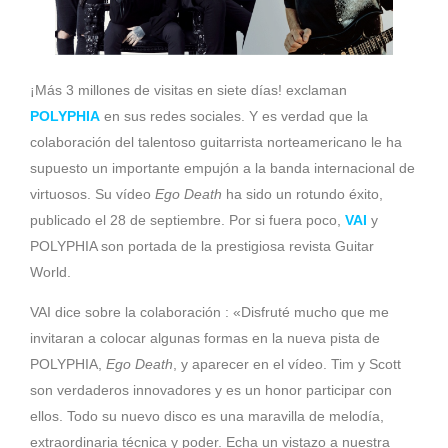
¡Más 3 millones de visitas en siete días! exclaman
POLYPHIA
en sus redes sociales. Y es verdad que la
colaboración del talentoso guitarrista norteamericano le ha
supuesto un importante empujón a la banda internacional de
virtuosos. Su vídeo
Ego Death
ha sido un rotundo éxito,
publicado el 28 de septiembre. Por si fuera poco,
VAI
y
POLYPHIA son portada de la prestigiosa revista Guitar
World.
VAI dice sobre la colaboración : «Disfruté mucho que me
invitaran a colocar algunas formas en la nueva pista de
POLYPHIA,
Ego Death
, y aparecer en el vídeo. Tim y Scott
son verdaderos innovadores y es un honor participar con
ellos. Todo su nuevo disco es una maravilla de melodía,
extraordinaria técnica y poder. Echa un vistazo a nuestra