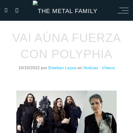
VAI AÚNA FUERZA
CON POLYPHIA
10/10/2022
por
Esteban Leyva
en
Noticias
⋅
Vídeos