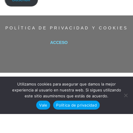
electrónico
POLÍTICA DE PRIVACIDAD Y COOKIES
ACCESO
Utilizamos cookies para asegurar que damos la mejor
experiencia al usuario en nuestra web. Si sigues utilizando
este sitio asumiremos que estás de acuerdo.
Vale
Política de privacidad