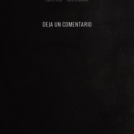
hard rock
WHITESNAKE
DEJA UN COMENTARIO