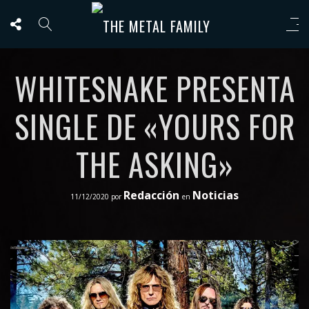
WHITESNAKE PRESENTA
SINGLE DE «YOURS FOR
THE ASKING»
Redacción
Noticias
11/12/2020
por
en