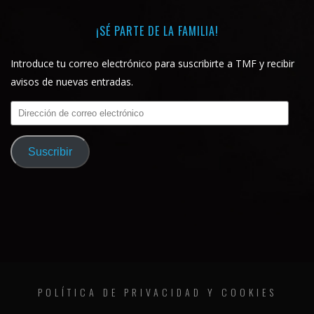
¡SÉ PARTE DE LA FAMILIA!
Introduce tu correo electrónico para suscribirte a TMF y recibir
avisos de nuevas entradas.
Dirección
de
correo
Suscribir
electrónico
POLÍTICA DE PRIVACIDAD Y COOKIES