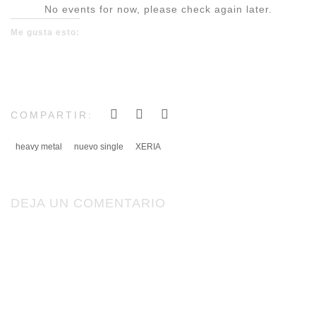
No events for now, please check again later.
Me gusta esto:
COMPARTIR:
heavy metal
nuevo single
XERIA
DEJA UN COMENTARIO