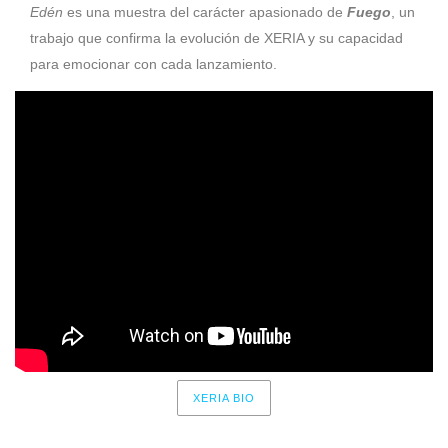
Edén
es una muestra del carácter apasionado de
Fuego
, un
trabajo que confirma la evolución de XERIA y su capacidad
para emocionar con cada lanzamiento.
XERIA BIO