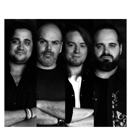
27/05/2021
por
en