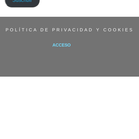
Suscribir
electrónico
POLÍTICA DE PRIVACIDAD Y COOKIES
ACCESO