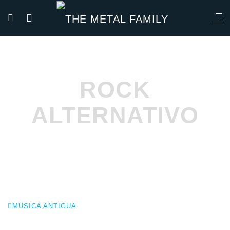
ROCK
ALTERNATIVO
MÚSICA ANTIGUA