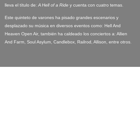
lleva el título de:
A Hell of a Ride
y cuenta con cuatro temas.
Este quinteto de varones ha pisado grandes escenarios y
desplazado su música en diversos eventos como: Hell And
Heaven Open Air, también ha caldeado los conciertos a: Allien
And Farm, Soul Asylum, Candlebox, Railrod, Allison, entre otros.