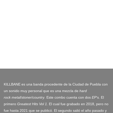
KILLBANE es una banda procedente de la Ciudad de Puebla con
un sonido muy personal que es una mezcla de
hard
rock
metal
/
stoner
/
country
. Este combo cuenta con dos
EP
‘s. El
primero
Greatest Hits Vol 1
. El cual fue grabado en 2018, pero no
fue hasta 2021 que se publicó. El segundo salió el año pasado y