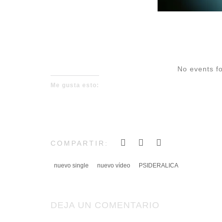
No events fo
Me gusta esto:
COMPARTIR:
nuevo single
nuevo vídeo
PSIDERALICA
DEJA UN COMENTARIO