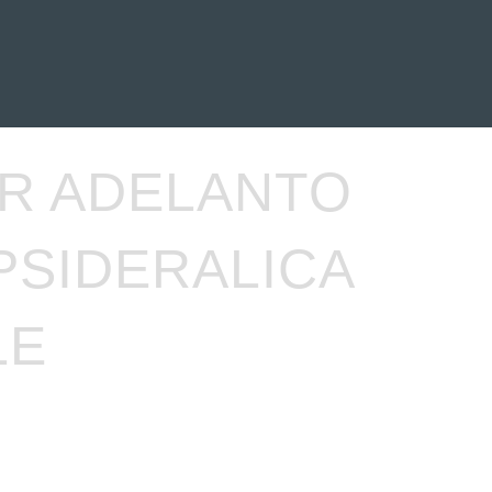
EVENTOS
LA FAMILIA
ER ADELANTO
PSIDERALICA
LE