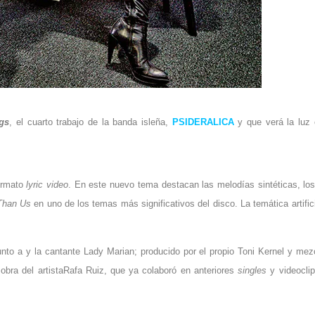
gs
, el cuarto trabajo de la banda isleña,
PSIDERALICA
y que verá la luz 
ormato
lyric video
. En este nuevo tema destacan las melodías sintéticas, los
Than Us
en uno de los temas más significativos del disco. La temática artific
junto a y la cantante Lady Marian; producido por el propio Toni Kernel y mez
 obra del artistaRafa Ruiz, que ya colaboró en anteriores
singles
y videoclip