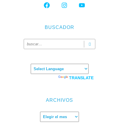
FACEBOOK
INSTAGRAM
YOUTUBE
BUSCADOR
Powered by
TRANSLATE
ARCHIVOS
hrough
Archivos