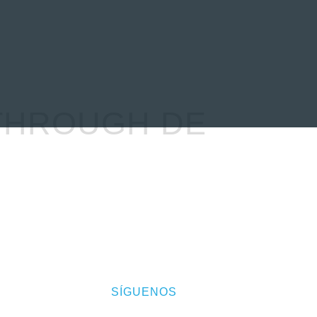
EVENTOS
LA FAMILIA
THROUGH DE
SÍGUENOS