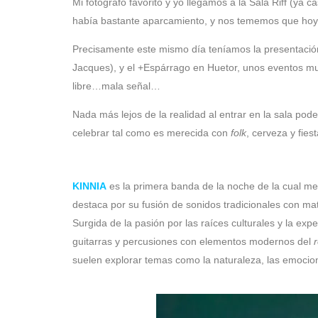
Mi fotógrafo favorito y yo llegamos a la Sala Riff (ya 
había bastante aparcamiento, y nos tememos que hoy l
Precisamente este mismo día teníamos la presentaci
Jacques), y el +Espárrago en Huetor, unos eventos 
libre…mala señal…
Nada más lejos de la realidad al entrar en la sala po
celebrar tal como es merecida con
folk
, cerveza y fiest
KINNIA
es la primera banda de la noche de la cual m
destaca por su fusión de sonidos tradicionales con m
Surgida de la pasión por las raíces culturales y la ex
guitarras y percusiones con elementos modernos del
suelen explorar temas como la naturaleza, las emocion