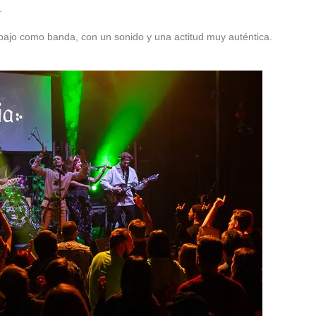
.
bajo como banda, con un sonido y una actitud muy auténtica.