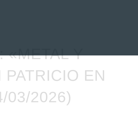
EVENTOS
LA FAMILIA
: «METAL Y
 PATRICIO EN
/03/2026)