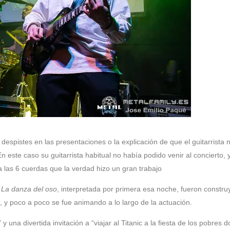
pistes en las presentaciones o la explicación de que el guitarrista 
 este caso su guitarrista habitual no había podido venir al concierto, 
las 6 cuerdas que la verdad hizo un gran trabajo
o
La danza del oso
, interpretada por primera esa noche, fueron constr
z, y poco a poco se fue animando a lo largo de la actuación.
 y una divertida invitación a “viajar al Titanic a la fiesta de los pobres 