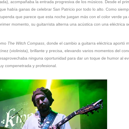
idada), acompañaba la entrada progresiva de los músicos. Desde el pri
que había ganas de celebrar San Patricio por todo lo alto. Como siemp
estupenda que parece que esta noche juegan más con el color verde ya 
rimer momento, su guitarrista alterna una acústica con una eléctrica 
como
The Witch Compass
, donde el cambio a guitarra eléctrica aportó 
ez (violinista), brillante y precisa, elevando varios momentos del conc
o desaprovechaba ninguna oportunidad para dar un toque de humor al ev
uy compenetrada y profesional.