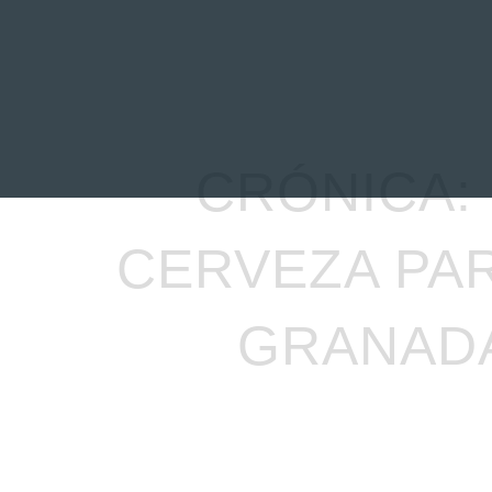
INICIO
NOTICIAS
R
CRÓNICA: 
CERVEZA PAR
GRANADA»