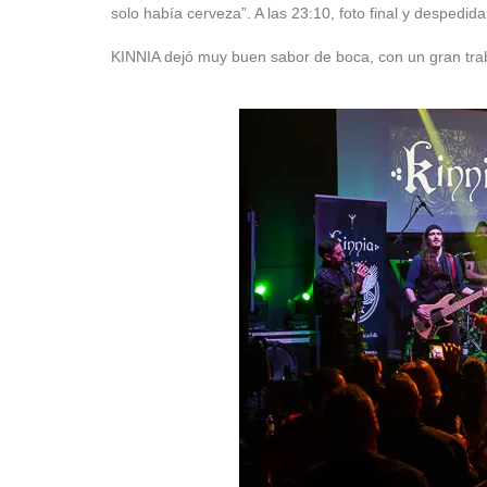
solo había cerveza”. A las 23:10, foto final y despedida
KINNIA dejó muy buen sabor de boca, con un gran tra