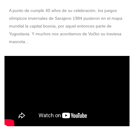
A punto de cumplir 40 años de su celebración, los juegos
olímpicos invernales de Sarajevo 1984 pusieron en el mapa
mundial la capital bosnia, por aquel entonces parte de
Yugoslavia. Y muchos nos acordamos de Vučko su traviesa
mascota…