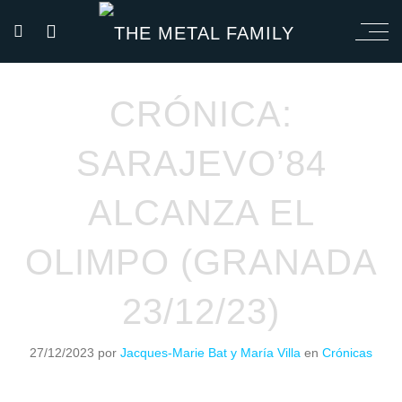
CRÓNICA:
SARAJEVO’84
ALCANZA EL
OLIMPO (GRANADA
23/12/23)
27/12/2023
por
Jacques-Marie Bat y María Villa
en
Crónicas