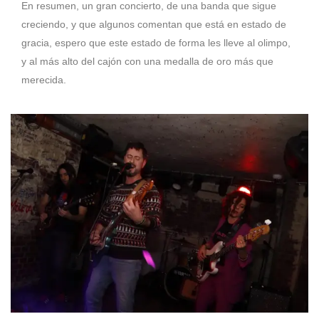
En resumen, un gran concierto, de una banda que sigue
creciendo, y que algunos comentan que está en estado de
gracia, espero que este estado de forma les lleve al olimpo,
y al más alto del cajón con una medalla de oro más que
merecida.