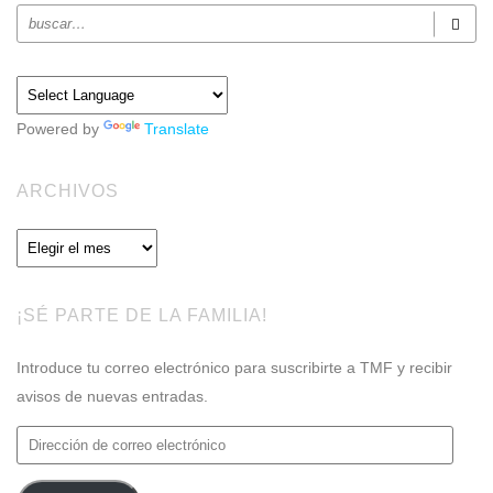
Powered by
Translate
ARCHIVOS
Archivos
¡SÉ PARTE DE LA FAMILIA!
Introduce tu correo electrónico para suscribirte a TMF y recibir
avisos de nuevas entradas.
Dirección
de