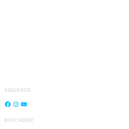
SÍGUENOS
Facebook
Instagram
YouTube
BUSCADOR