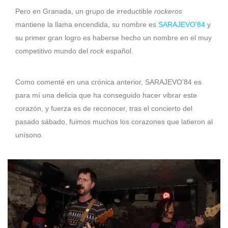
Pero en Granada, un grupo de irreductible
rockeros
mantiene la llama encendida, su nombre es
SARAJEVO’84
y
su primer gran logro es haberse hecho un nombre en el muy
competitivo mundo del
rock
español.
Como comenté en una crónica anterior, SARAJEVO’84 es
para mí una delicia que ha conseguido hacer vibrar este
corazón, y fuerza es de reconocer, tras el concierto del
pasado sábado, fuimos muchos los corazones que latieron al
unísono.