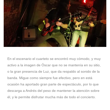
En el escenario el cuarteto se encontró muy cómodo, y muy
activo a la imagen de Óscar que no se mantenía en su sitio,
o la gran presencia de Luz, que da respaldo al sonido de la
banda. Migue como siempre fue efectivo, pero en está
ocasión ha aportado gran parte de espectáculo, por lo que
descarga a Andrés del peso de mantener la atención sobre
él, y le permite disfrutar mucha más de todo el concierto.