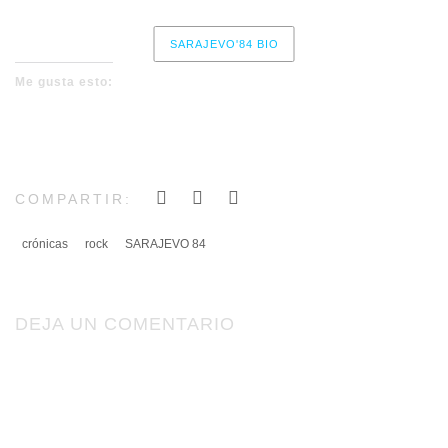
SARAJEVO'84 BIO
Me gusta esto:
COMPARTIR:
crónicas
rock
SARAJEVO 84
DEJA UN COMENTARIO