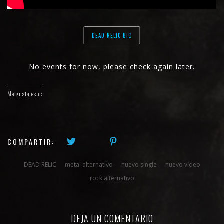
DEAD RELIC BIO
No events for now, please check again later.
Me gusta esto:
COMPARTIR:
DEAD RELIC
metal alternativo
nuevo single
nuevo vídeo
rock alternativo
DEJA UN COMENTARIO