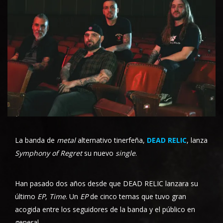
La banda de
metal
alternativo tinerfeña,
DEAD RELIC
, lanza
Symphony of Regret
su nuevo
single
.
Han pasado dos años desde que DEAD RELIC lanzara su
último
EP
,
Time
. Un
EP
de cinco temas que tuvo gran
acogida entre los seguidores de la banda y el público en
general.