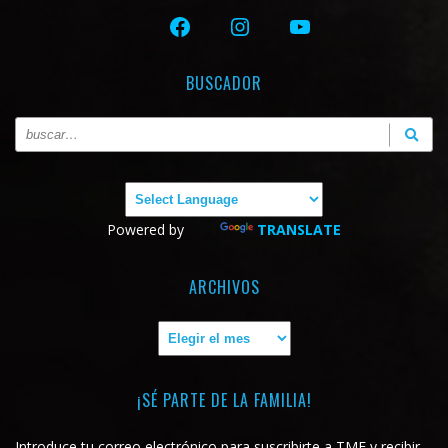
FACEBOOK
INSTAGRAM
YOUTUBE
BUSCADOR
Powered by
TRANSLATE
ARCHIVOS
Archivos
¡SÉ PARTE DE LA FAMILIA!
Introduce tu correo electrónico para suscribirte a TMF y recibir