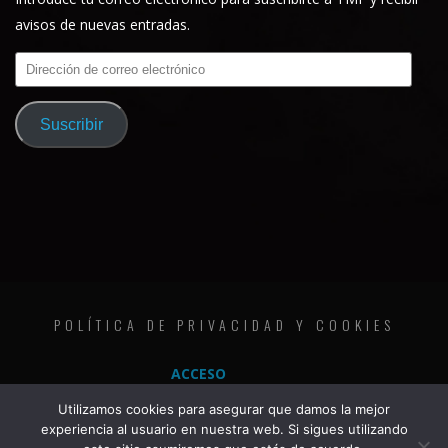
avisos de nuevas entradas.
Dirección
de
correo
Suscribir
electrónico
POLÍTICA DE PRIVACIDAD Y COOKIES
ACCESO
Utilizamos cookies para asegurar que damos la mejor
experiencia al usuario en nuestra web. Si sigues utilizando