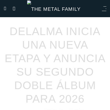
DELALMA INICIA
UNA NUEVA
ETAPA Y ANUNCIA
SU SEGUNDO
DOBLE ÁLBUM
PARA 2026
Redacción
Noticias