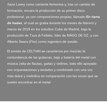
Xana Lavey como cantante femenina y, tras un cambio de
formación, encara la producción de su primer disco
profesional, ya con composiciones propias, llamado
En tierra
de hadas
, el cual se graba durante los meses de febrero y
marzo de 2019 en los estudios Cube de Madrid, bajo la
producción de Txus di Fellatio, líder de MÄGO DE OZ, y con
Alberto Seara (Flor) como ingeniero de sonido.
El sonido de CELTIAN se caracteriza por mezclar la
contundencia de las guitarras, bajo y batería del
metal
con
música celta de flautas, gaitas y violines, todo ello apoyado
con orquestaciones y teclados y combinado con una voz
más dulce y melódica en comparación con las voces que se
suelen encontrar en el
metal
.