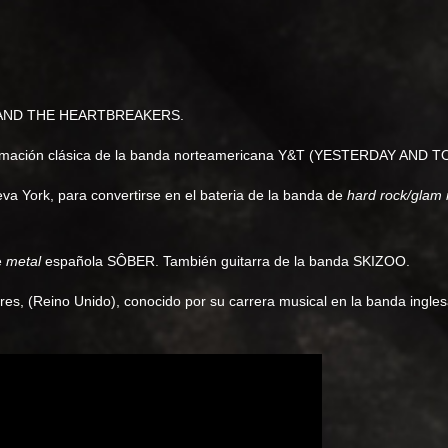
TY AND THE HEARTBREAKERS.
formación clásica de la banda norteamericana Y&T (YESTERDAY AND T
a York, para convertirse en el bateria de la banda de
hard rock/glam 
e
metal
española SÔBER. También guitarra de la banda SKIZOO.
res, (Reino Unido), conocido por su carrera musical en la banda ingle