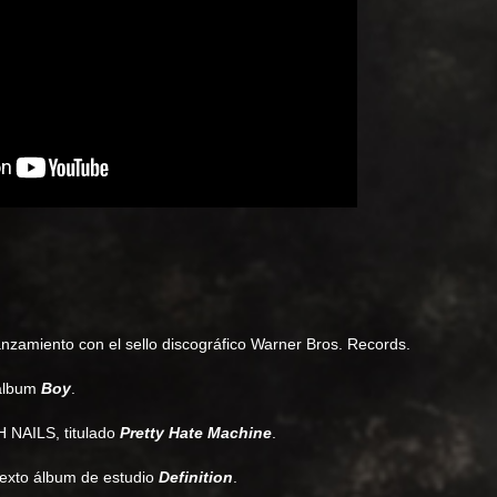
nzamiento con el sello discográfico Warner Bros. Records.
álbum
Boy
.
H NAILS, titulado
Pretty Hate Machine
.
sexto álbum de estudio
Definition
.