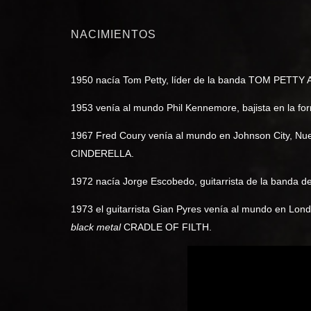
NACIMIENTOS
1950 nacía Tom Petty, líder de la banda TOM PET
1953 venía al mundo Phil Kennemore, bajista en la 
1967 Fred Coury venía al mundo en Johnson City, Nuev
CINDERELLA.
1972 nacía Jorge Escobedo, guitarrista de la banda d
1973 el guitarrista Gian Pyres venía al mundo en Lond
black metal
CRADLE OF FILTH.