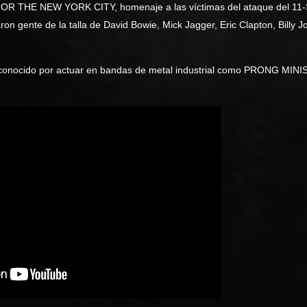
FOR THE NEW YORK CITY, homenaje a las víctimas del ataque del 11-
 gente de la talla de David Bowie, Mick Jagger, Eric Clapton, Billy Jo
, conocido por actuar en bandas de metal industrial como PRONG MIN