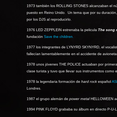
1973 también los ROLLING STONES alcanzaban el n
puesto en Reino Unido. Un tema que por su duración, 
por los DJS al reproducirlo.
1976 LED ZEPPLEIN estrenaba la pelicula
The song 
fundación
Save the children.
1977 los integrantes de LYNYRD SKYNYRD, el
vocalis
fallecían lamentablemente en el accidente de avioneta
1978 unos jóvenes THE POLICE actuaban por primera
clase turista y tuvo que llevar sus instrumentos como
1978 la legendaria formación de
hard rock
español
AS
Londres.
1987 el grupo alemán de
power metal
HELLOWEEN actua
1994 PINK FLOYD grababa su álbum en directo P-U-L-S