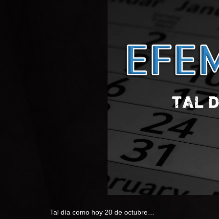
Tal día como hoy 20 de octubre…