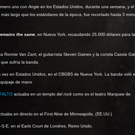
úmero uno con
Angie
en los Estados Unidos, durante una semana, y el
más largo que los estándares de la época, fue recortado hasta 3 mim
remains the same
, en Nueva York, recaudando 25.000 dólares para la
ta Ronnie Van Zant, el guitarrista Steven Gaines y la corista Cassie Ga
 que sufría la banda.
 vez en Estados Unidos, en el CBGBS de Nueva York. La banda voló 
 equipaje de mano
FALTO
actuaba en un templo del
rock
como es el teatro Marquee de
ba en directo en el First Alive de Minneapolis, (EE.UU.)
-E, en el Earls Court de Londres, Reino Unido.