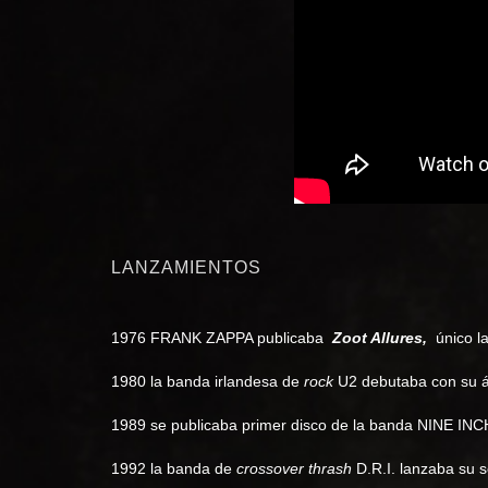
LANZAMIENTOS
1976 FRANK ZAPPA publicaba
Zoot Allures,
único la
1980 la banda irlandesa de
rock
U2 debutaba con su 
1989 se publicaba primer disco de la banda NINE INC
1992 la banda de
crossover thrash
D.R.I. lanzaba su 