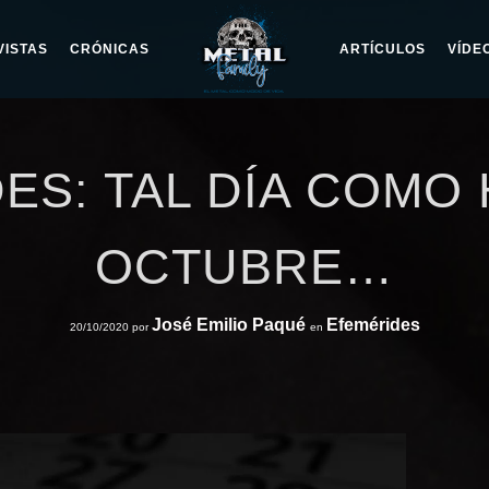
VISTAS
CRÓNICAS
ARTÍCULOS
VÍDE
ES: TAL DÍA COMO 
OCTUBRE…
José Emilio Paqué
Efemérides
20/10/2020
por
en