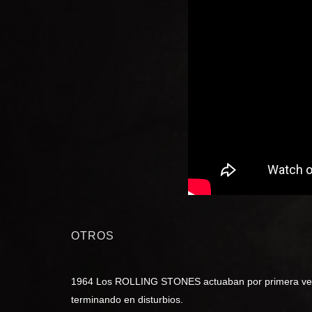
OTROS
1964 Los ROLLING STONES actuaban por primera vez en
terminando en disturbios.