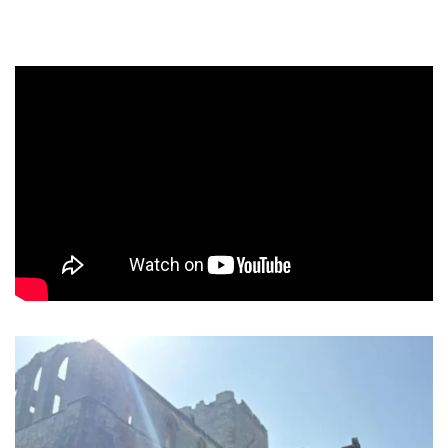
género a nivel internacional.