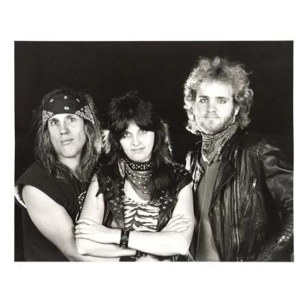
retrotraen por momentos al rock setentero.