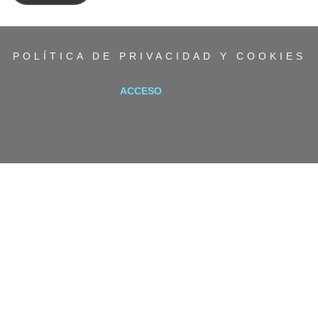
electrónico
POLÍTICA DE PRIVACIDAD Y COOKIES
ACCESO