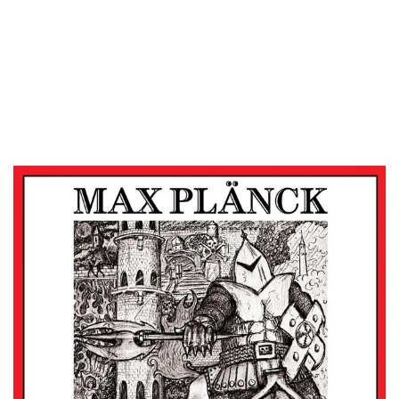
tres jóvenes de Washington para nombrar a la banda que
habían decidido crear de la misma manera que el Premio
Nobel de Física de 1918, el alemán Max Planck. Aunque
bueno, si nos ponemos estrictos, la banda le añade una
diéresis a la única vocal del apellido de este físico a la par
que matemático.