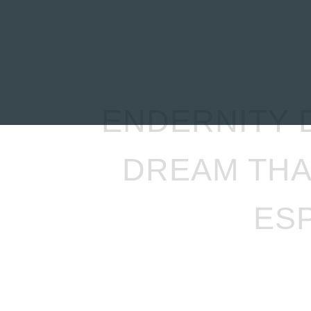
INICIO
NOTICIAS
R
ENDERNITY 
DREAM THAT
ES