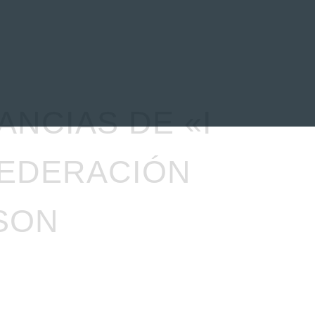
EVENTOS
LA FAMILIA
NCIAS DE «I
 FEDERACIÓN
SON