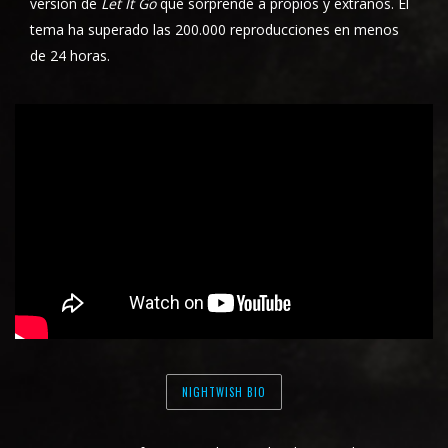
versión de
Let It Go
que sorprende a propios y extraños. El
tema ha superado las 200.000 reproducciones en menos
de 24 horas.
NIGHTWISH BIO