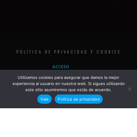
POLÍTICA DE PRIVACIDAD Y COOKIES
ACCESO
Utilizamos cookies para asegurar que damos la mejor
experiencia al usuario en nuestra web. Si sigues utilizando
este sitio asumiremos que estás de acuerdo.
Vale
Política de privacidad
COPYRIGHT © 2020 | THE METAL FAMILY | ALL RIGHTS RESERVED | JKG DESIGN