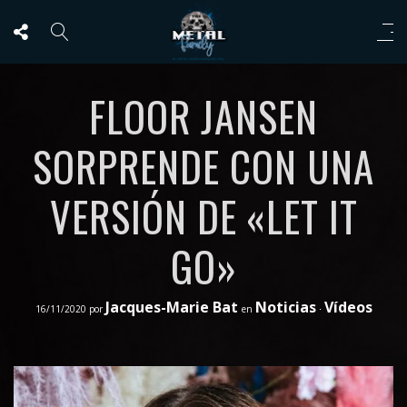
FLOOR JANSEN
SORPRENDE CON UNA
VERSIÓN DE «LET IT
GO»
Jacques-Marie Bat
Noticias
Vídeos
16/11/2020
por
en
⋅