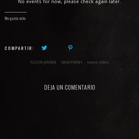
No events for now, please check again later.
Me gusta esto:
COMPARTIR:
FLOOR JANSEN
NIGHTWISH
nuevo vídeo
DEJA UN COMENTARIO