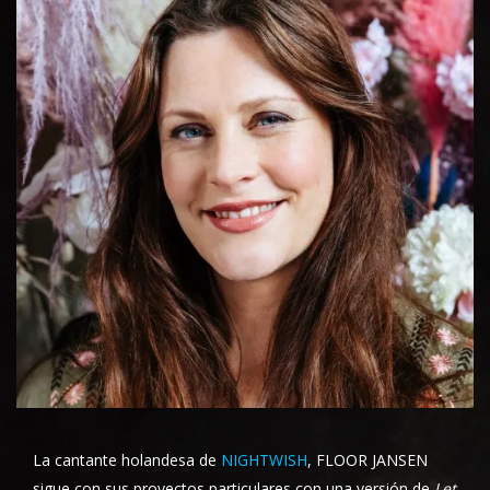
La cantante holandesa de
NIGHTWISH
, FLOOR JANSEN
sigue con sus proyectos particulares con una versión de
Let