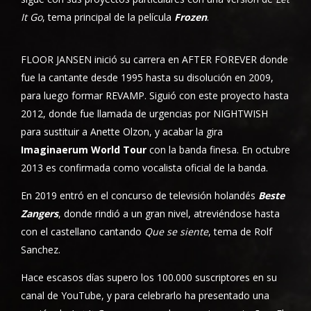
It Go
, tema principal de la película
Frozen
.
FLOOR JANSEN inició su carrera en AFTER FOREVER donde
fue la cantante desde 1995 hasta su disolución en 2009,
para luego formar REVAMP. Siguió con este proyecto hasta
2012, donde fue llamada de urgencias por NIGHTWISH
para sustituir a Anette Olzon, y acabar la gira
Imaginaerum World Tour
con la banda finesa. En octubre
2013 es confirmada como vocalista oficial de la banda.
En 2019 entró en el concurso de televisión holandés
Beste
Zangers
, donde rindió a un gran nivel, atreviéndose hasta
con el castellano cantando
Que se siente
, tema de Rolf
Sanchez.
Hace escasos días supero los 100.000 suscriptores en su
canal de YouTube, y para celebrarlo ha presentado una