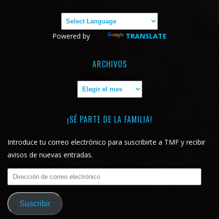
Powered by
TRANSLATE
ARCHIVOS
Archivos
¡SÉ PARTE DE LA FAMILIA!
Introduce tu correo electrónico para suscribirte a TMF y recibir
avisos de nuevas entradas.
Dirección
de
correo
Suscribir
electrónico