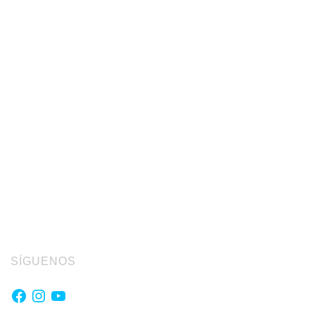
SÍGUENOS
Facebook
Instagram
YouTube