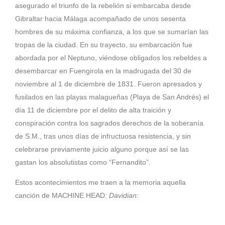
asegurado el triunfo de la rebelión si embarcaba desde
Gibraltar
hacia
Málaga
acompañado de unos sesenta
hombres de su máxima confianza, a los que se sumarían las
tropas de la ciudad. En su trayecto, su embarcación fue
abordada por el Neptuno, viéndose obligados los rebeldes a
desembarcar en
Fuengir
o
la
en la madrugada del 30 de
noviembre al 1 de diciembre de 1831. Fueron apresados y
fusilados en las playas malagueñas (Playa de San Andrés) el
día 11 de diciembre
por el delito de alta traición y
conspiración contra los sagrados derechos de la soberanía
de S.M.
, tras unos días de infructuosa resistencia, y sin
celebrarse previamente juicio alguno porque así se las
gastan los absolutistas como “Fernandito”.
Estos acontecimientos me traen a la memoria aquella
canción de MACHINE HEAD:
Davidian
: