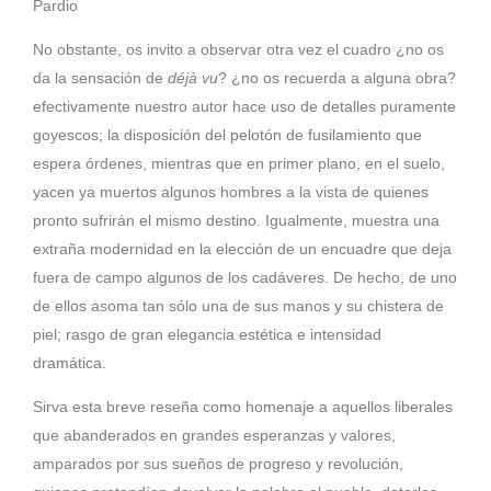
Pardio
No obstante, os invito a observar otra vez el cuadro ¿no os
da la sensación de
déjà vu
? ¿no os recuerda a alguna obra?
efectivamente nuestro autor hace uso de detalles puramente
goyescos; la disposición del pelotón de fusilamiento que
espera órdenes, mientras que en primer plano, en el suelo,
yacen ya muertos algunos hombres a la vista de quienes
pronto sufrirán el mismo destino. Igualmente, muestra una
extraña modernidad en la elección de un encuadre que deja
fuera de campo algunos de los cadáveres. De hecho, de uno
de ellos asoma tan sólo una de sus manos y su chistera de
piel; rasgo de gran elegancia estética e intensidad
dramática.
Sirva esta breve reseña como homenaje a aquellos liberales
que abanderados en grandes esperanzas y valores,
amparados por sus sueños de progreso y revolución,