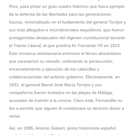
Ríos, para pintar un gran cuadro histórico que fuera ejemplo
de la defensa de las libertades para las generaciones
futuras, inmortalizado en el fusilamiento del general Torrijos y
sus más allegados e incondicionales seguidores, que fueron
protagonistas destacados del régimen constitucional durante
el Trienio Liberal, al que pondría fin
Fernando VII
en 1823.
Este monarca reinstauraría entonces el férreo absolutismo
que caracterizó su reinado, ordenando la persecución,
encarcelamiento y ejecución de los cabecillas y
colaboracionistas del anterior gobierno. Efectivamente, en
1831, el general liberal José María Torrijos y sus
compañeros fueron fusilados en las playas de Málaga,
acusados de traición a la corona. Claro está, Fernandito no
iba a permitir que alguien le cuestionara su derecho divino a
reinar.
Así, en 1886, Antonio Gisbert, pintor historicista español,