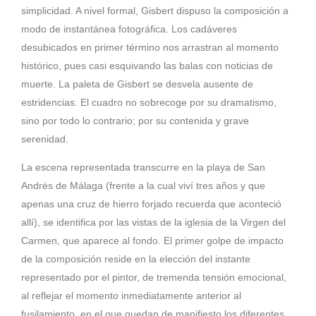
simplicidad. A nivel formal, Gisbert dispuso la composición a
modo de instantánea fotográfica. Los cadáveres
desubicados en primer término nos arrastran al momento
histórico, pues casi esquivando las balas con noticias de
muerte. La paleta de Gisbert se desvela ausente de
estridencias. El cuadro no sobrecoge por su dramatismo,
sino por todo lo contrario; por su contenida y grave
serenidad.
La escena representada transcurre en la playa de San
Andrés de
Málaga
(frente a la cual viví tres años y que
apenas una cruz de hierro forjado recuerda que aconteció
allí), se identifica por las vistas de la iglesia de la Virgen del
Carmen, que aparece al fondo. El primer golpe de impacto
de la composición reside en la elección del instante
representado por el pintor, de tremenda tensión emocional,
al reflejar el momento inmediatamente anterior al
fusilamiento, en el que quedan de manifiesto los diferentes