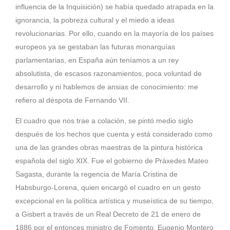
influencia de la Inquisición) se había quedado atrapada en la
ignorancia, la pobreza cultural y el miedo a ideas
revolucionarias. Por ello, cuando en la mayoría de los países
europeos ya se gestaban las futuras monarquías
parlamentarias, en España aún teníamos a un rey
absolutista, de escasos razonamientos, poca voluntad de
desarrollo y ni hablemos de ansias de conocimiento: me
refiero al déspota de Fernando VII.
El
cuadro que nos trae a colación,
se pintó medio siglo
después de los hechos que cuenta y está considerado como
una de las grandes obras maestras de la pintura histórica
española del siglo XIX. Fue el gobierno de
Práxedes Mateo
Sagasta
, durante la regencia de
María Cristina de
Habsburgo-Lorena
, quien encargó el cuadro en un gesto
excepcional en la política artística y museística de su tiempo,
a Gisbert a través de un Real Decreto de 21 de enero de
1886 por el entonces ministro de Fomento, Eugenio Montero