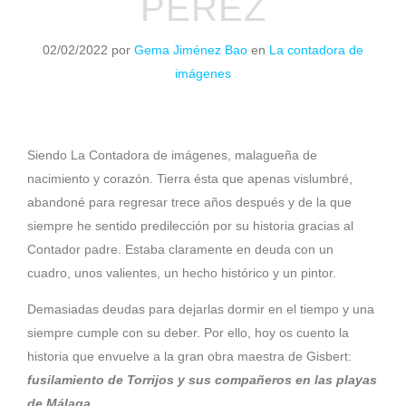
PÉREZ
02/02/2022
por
Gema Jiménez Bao
en
La contadora de
imágenes
Siendo La Contadora de imágenes, malagueña de
nacimiento y corazón. Tierra ésta que apenas vislumbré,
abandoné para regresar trece años después y de la que
siempre he sentido predilección por su historia gracias al
Contador padre. Estaba claramente en deuda con un
cuadro, unos valientes, un hecho histórico y un pintor.
Demasiadas deudas para dejarlas dormir en el tiempo y una
siempre cumple con su deber. Por ello, hoy os cuento la
historia que envuelve a la gran obra maestra de Gisbert:
fusilamiento de Torrijos y sus compañeros en las playas
de Málaga
.