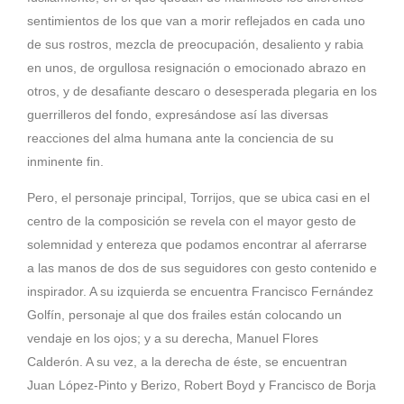
sentimientos de los que van a morir reflejados en cada uno
de sus rostros, mezcla de preocupación, desaliento y rabia
en unos, de orgullosa resignación o emocionado abrazo en
otros, y de desafiante descaro o desesperada plegaria en los
guerrilleros del fondo, expresándose así las diversas
reacciones del alma humana ante la conciencia de su
inminente fin.
Pero, el personaje principal,
Torrijos
, que se ubica casi en el
centro de la composición se revela con el mayor gesto de
solemnidad y entereza que podamos encontrar al aferrarse
a las manos de dos de sus seguidores con gesto contenido e
inspirador. A su izquierda se encuentra Francisco Fernández
Golfín, personaje al que dos frailes están colocando un
vendaje en los ojos; y a su derecha, Manuel Flores
Calderón. A su vez, a la derecha de éste, se encuentran
Juan López-Pinto y Berizo, Robert Boyd y Francisco de Borja